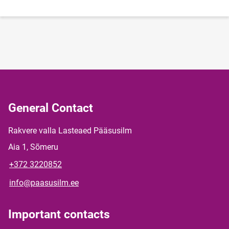
General Contact
Rakvere valla Lasteaed Pääsusilm
Aia 1, Sõmeru
+372 3220852
info@paasusilm.ee
Important contacts