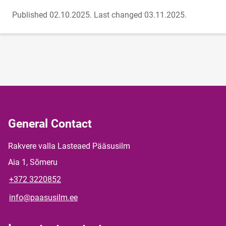
Published 02.10.2025.
Last changed 03.11.2025.
General Contact
Rakvere valla Lasteaed Pääsusilm
Aia 1, Sõmeru
+372 3220852
info@paasusilm.ee