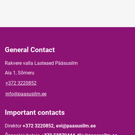
General Contact
Rakvere valla Lasteaed Pääsusilm
Aia 1, Sõmeru
+372 3220852
info@paasusilm.ee
Important contacts
Direktor
+372 3220852, evi@paasusilm.ee