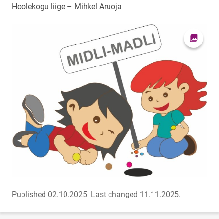
Hoolekogu liige – Mihkel Aruoja
Open pi
Published 02.10.2025.
Last changed 11.11.2025.